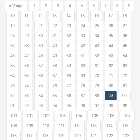
« Vorige
1
2
3
4
5
6
7
8
9
10
11
12
13
14
15
16
17
18
19
20
21
22
23
24
25
26
27
28
29
30
31
32
33
34
35
36
37
38
39
40
41
42
43
44
45
46
47
48
49
50
51
52
53
54
55
56
57
58
59
60
61
62
63
64
65
66
67
68
69
70
71
72
73
74
75
76
77
78
79
80
81
89
82
83
84
85
86
87
88
90
91
92
93
94
95
96
97
98
99
100
101
102
103
104
105
106
107
108
109
110
111
112
113
114
115
116
117
118
119
120
121
122
123