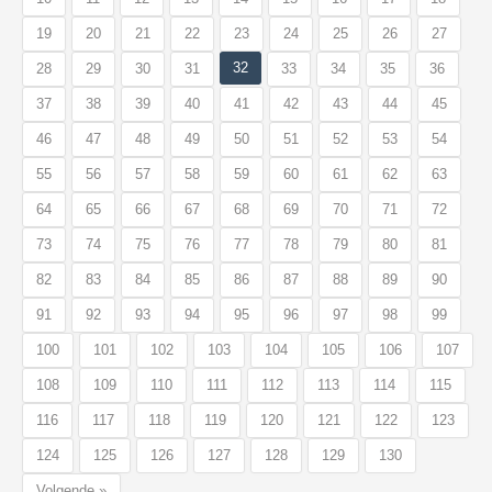
19
20
21
22
23
24
25
26
27
32
28
29
30
31
33
34
35
36
37
38
39
40
41
42
43
44
45
46
47
48
49
50
51
52
53
54
55
56
57
58
59
60
61
62
63
64
65
66
67
68
69
70
71
72
73
74
75
76
77
78
79
80
81
82
83
84
85
86
87
88
89
90
91
92
93
94
95
96
97
98
99
100
101
102
103
104
105
106
107
108
109
110
111
112
113
114
115
116
117
118
119
120
121
122
123
124
125
126
127
128
129
130
Volgende »