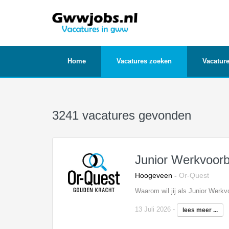
Home
Vacatures zoeken
Vacature
3241 vacatures gevonden
Junior Werkvoorb
Hoogeveen
-
Or-Quest
13 Juli 2026
-
lees meer ...