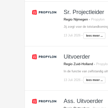
Sr. Projectleider
Regio Nijmegen
-
Propylon
13 Juli 2026
-
lees meer ...
Uitvoerder
Regio Zuid-Holland
-
Propylo
13 Juli 2026
-
lees meer ...
Ass. Uitvoerder