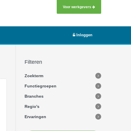
Voor werkgevers
Inloggen
Filteren
Zoekterm
Functiegroepen
Branches
Regio's
Ervaringen