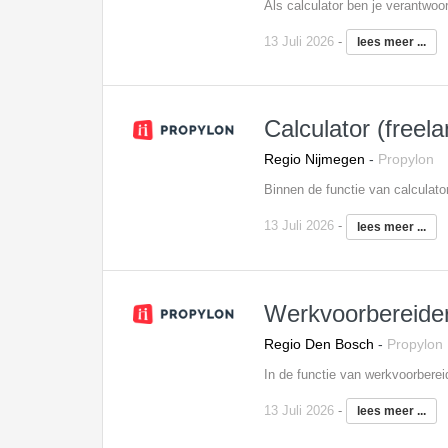
13 Juli 2026
-
lees meer ...
Calculator (freel
Regio Nijmegen
-
Propylon
13 Juli 2026
-
lees meer ...
Werkvoorbereide
Regio Den Bosch
-
Propylon
13 Juli 2026
-
lees meer ...