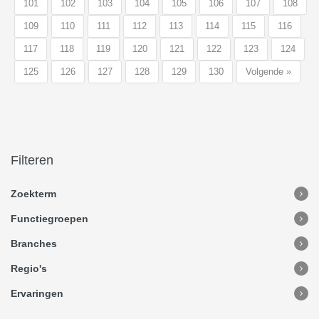
101
102
103
104
105
106
107
108
109
110
111
112
113
114
115
116
117
118
119
120
121
122
123
124
125
126
127
128
129
130
Volgende »
Filteren
Zoekterm
Functiegroepen
Branches
Regio's
Ervaringen