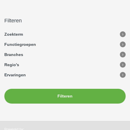
Filteren
Zoekterm
Functiegroepen
Branches
Regio's
Ervaringen
Filteren
Powered by: