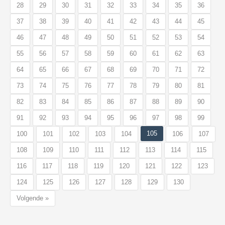
28
29
30
31
32
33
34
35
36
37
38
39
40
41
42
43
44
45
46
47
48
49
50
51
52
53
54
55
56
57
58
59
60
61
62
63
64
65
66
67
68
69
70
71
72
73
74
75
76
77
78
79
80
81
82
83
84
85
86
87
88
89
90
91
92
93
94
95
96
97
98
99
105
100
101
102
103
104
106
107
108
109
110
111
112
113
114
115
116
117
118
119
120
121
122
123
124
125
126
127
128
129
130
Volgende »