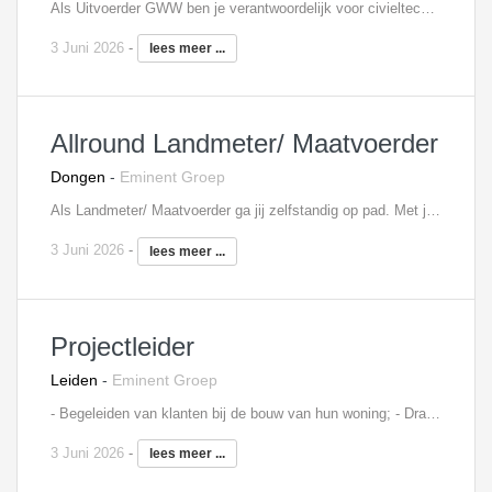
Als Uitvoerder GWW ben je verantwoordelijk voor civieltechnische gww projecten. Dit zal het volgende takenpakket zijn: Je maakt de planning voor de werkzaamheden; De coördinatie van de werkzaamheden voor personeel, materieel en hulpmiddelen; Het inkopen en inhuren van materieel, materiaal en hulpmiddelen ten behoeve van projecten met de juiste specificaties, in overleg met de directie; Het fungeren als kwaliteitsverantwoordelijke; Het naleven en toezien op de veiligheidsregels en arbeidsomstandigheden op te werklocatie; Het geven van instructie op het gebied van kwaliteit, arbeidsomstandigheden en milieu; Het uitvoeren van werkplekinspecties; Het is van belang dat je bestekken en tekeningen kan lezen Interesse? Neem contact op met Edwin Wendrich, 06 - 81 45 20 11,
3 Juni 2026
-
lees meer ...
Allround Landmeter/ Maatvoerder
Dongen
-
Eminent Groep
Als Landmeter/ Maatvoerder ga jij zelfstandig op pad. Met jouw ervaring die je al hebt opgedaan is dit geen enkel probleem. Je vindt het leuk om verantwoordelijk te zijn voor de uitvoering van landmeetkundige metingen. Daarnaast haal je energie uit het schakelen met verschillende partijen en vindt je het belangrijk om ervoor te zorgen dat het werk binnen de gestelde tijd wordt afgerond. Een greep uit jouw takenpakket: - Voorbereiden van landmetingen - Uitvoeren van landmetingen op diverse plaatsen - Verwerken van metingen middels Autocad Naast bovenstaande taken, zul je diverse andere verantwoordelijkheden naar je toegeschoven krijgen. Het betreft een afwisselende functie! Interesse? Neem contact op met Sten Knol, 06 - 18 73 33 57,
3 Juni 2026
-
lees meer ...
Projectleider
Leiden
-
Eminent Groep
- Begeleiden van klanten bij de bouw van hun woning; - Draag jij zorg voor het complete voorbereidingsproces en uitvoeringsproces; - Je werkt nauw samen met kopersbegeleiders en modelleurs; - Je hebt de drive en wil om zorg te dragen voor een foutloze productie van de woningen; - Verder hou je nauw contact met de partners (leveranciers en onderaannemers) en legt de afspraken helder vast; - Je bent voor iedere woning die jij begeleidt financieel verantwoordelijk en rapporteert regelmatig de financiële stand van je werken. Interesse? Neem contact op met Mitchell Spier, 06 - 48 60 79 80,
3 Juni 2026
-
lees meer ...