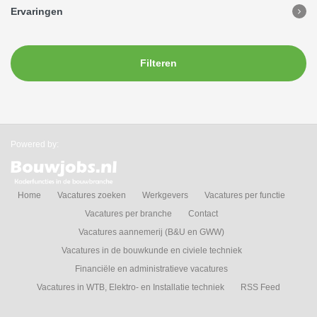
Ervaringen
Filteren
Powered by:
Home
Vacatures zoeken
Werkgevers
Vacatures per functie
Vacatures per branche
Contact
Vacatures aannemerij (B&U en GWW)
Vacatures in de bouwkunde en civiele techniek
Financiële en administratieve vacatures
Vacatures in WTB, Elektro- en Installatie techniek
RSS Feed