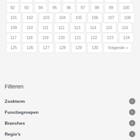
92
93
94
95
96
97
98
99
100
101
102
103
104
105
106
107
108
109
110
111
112
113
114
115
116
117
118
119
120
121
122
123
124
125
126
127
128
129
130
Volgende »
Filteren
Zoekterm
Functiegroepen
Branches
Regio's