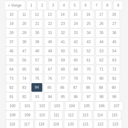
« Vorige
1
2
3
4
5
6
7
8
9
10
11
12
13
14
15
16
17
18
19
20
21
22
23
24
25
26
27
28
29
30
31
32
33
34
35
36
37
38
39
40
41
42
43
44
45
46
47
48
49
50
51
52
53
54
55
56
57
58
59
60
61
62
63
64
65
66
67
68
69
70
71
72
73
74
75
76
77
78
79
80
81
84
82
83
85
86
87
88
89
90
91
92
93
94
95
96
97
98
99
100
101
102
103
104
105
106
107
108
109
110
111
112
113
114
115
116
117
118
119
120
121
122
123