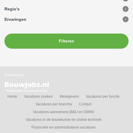
Regio's
Ervaringen
Filteren
Powered by:
Home
Vacatures zoeken
Werkgevers
Vacatures per functie
Vacatures per branche
Contact
Vacatures aannemerij (B&U en GWW)
Vacatures in de bouwkunde en civiele techniek
Financiële en administratieve vacatures