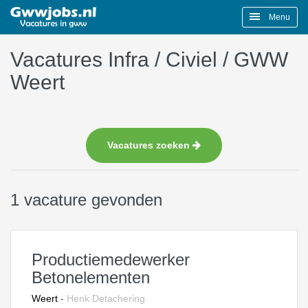
Menu
Vacatures Infra / Civiel / GWW
Weert
Vacatures zoeken
1 vacature gevonden
Productiemedewerker
Betonelementen
Weert
-
Henk Detachering