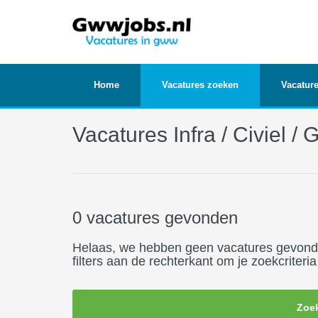
Home
Vacatures zoeken
Vacature
Vacatures Infra / Civiel /
0 vacatures gevonden
Helaas, we hebben geen vacatures gevonden 
filters aan de rechterkant om je zoekcriter
Zoek