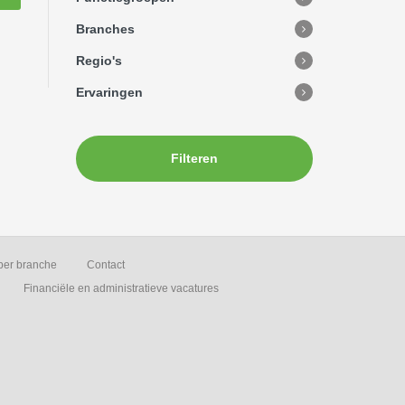
Branches
Regio's
Ervaringen
Filteren
per branche
Contact
Financiële en administratieve vacatures