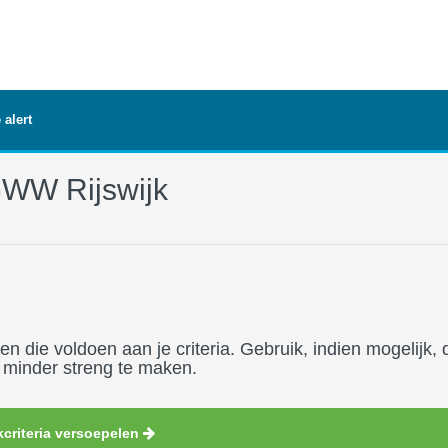
 alert
 GWW Rijswijk
die voldoen aan je criteria. Gebruik, indien mogelijk, 
ia minder streng te maken.
criteria versoepelen