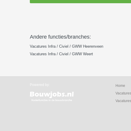
Andere functies/branches:
Vacatures Infra / Civiel / GWW Heerenveen
Vacatures Infra / Civiel / GWW Weert
Powered by:
Home
Vacature
Vacatures 