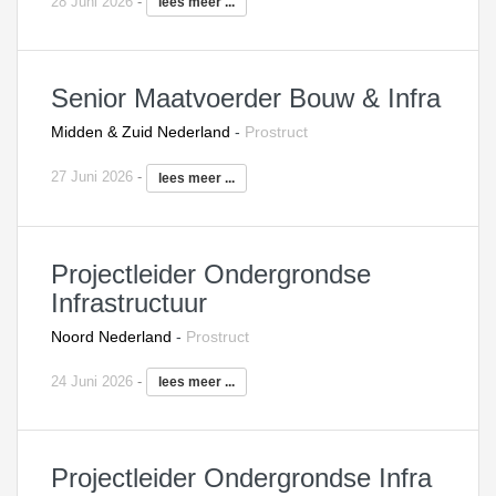
28 Juni 2026
-
lees meer ...
Senior Maatvoerder Bouw & Infra
Midden & Zuid Nederland
-
Prostruct
27 Juni 2026
-
lees meer ...
Projectleider Ondergrondse
Infrastructuur
Noord Nederland
-
Prostruct
24 Juni 2026
-
lees meer ...
Projectleider Ondergrondse Infra