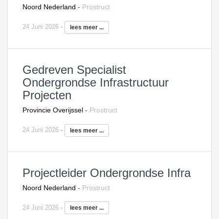
Noord Nederland
-
Prostruct
24 Juni 2026
-
lees meer ...
Gedreven Specialist
Ondergrondse Infrastructuur
Projecten
Provincie Overijssel
-
Prostruct
24 Juni 2026
-
lees meer ...
Projectleider Ondergrondse Infra
Noord Nederland
-
Prostruct
24 Juni 2026
-
lees meer ...