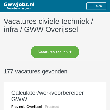
Menu
Vacatures civiele techniek /
infra / GWW Overijssel
Vacatures zoeken
177 vacatures gevonden
Calculator/werkvoorbereider
GWW
Provincie Overijssel
-
Prostruct