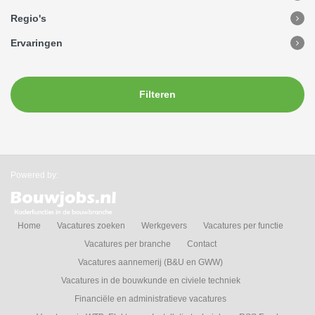
Regio's
Ervaringen
Filteren
Powered by:
Home
Vacatures zoeken
Werkgevers
Vacatures per functie
Vacatures per branche
Contact
Vacatures aannemerij (B&U en GWW)
Vacatures in de bouwkunde en civiele techniek
Financiële en administratieve vacatures