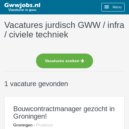
Menu
Vacatures jurdisch GWW / infra
/ civiele techniek
Vacatures zoeken
1 vacature gevonden
Bouwcontractmanager gezocht in
Groningen!
Groningen
-
Prostruct