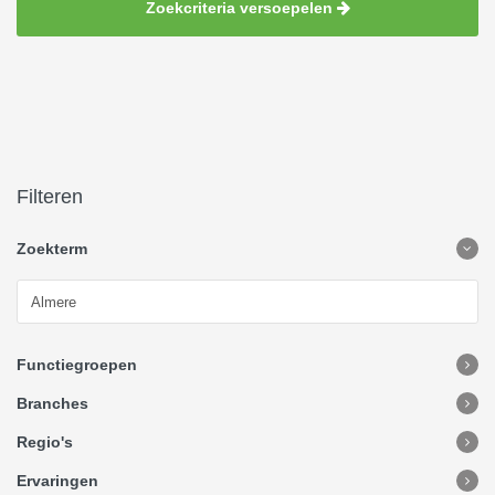
Zoekcriteria versoepelen
Filteren
Zoekterm
Functiegroepen
Branches
Regio's
Ervaringen