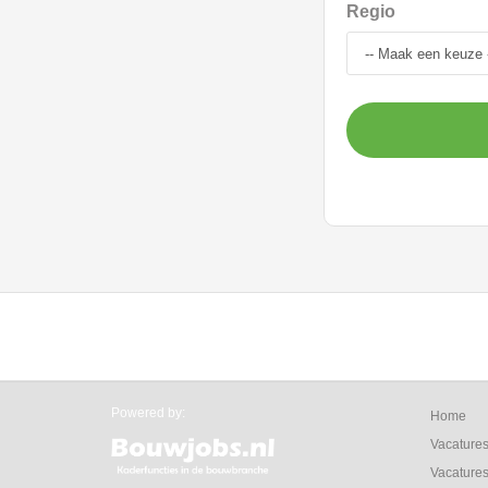
Regio
Powered by:
Home
Vacature
Vacatures 