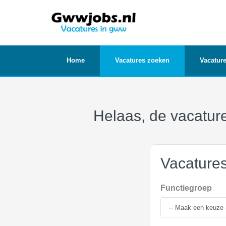
Home
Vacatures zoeken
Vacature
Helaas, de vacature
Vacature
Functiegroep