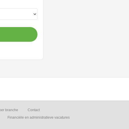
per branche
Contact
Financiële en administratieve vacatures