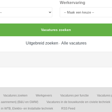
Werkervaring
Vacatures zoeken
Uitgebreid zoeken
Alle vacatures
-
Vacatures zoeken
Werkgevers
Vacatures per functie
Vacatures 
s aannemerij (B&U en GWW)
Vacatures in de bouwkunde en civiele techniek
in WTB, Elektro- en Installatie techniek
RSS Feed