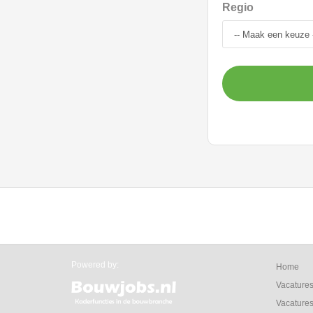
Regio
Powered by:
Home
Vacature
Vacatures 