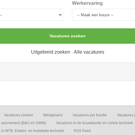
Werkervaring
Vacatures zoeken
Uitgebreid zoeken
Alle vacatures
-
Vacatures zoeken
Werkgevers
Vacatures per functie
Vacatures 
s aannemerij (B&U en GWW)
Vacatures in de bouwkunde en civiele techniek
in WTB, Elektro- en Installatie techniek
RSS Feed