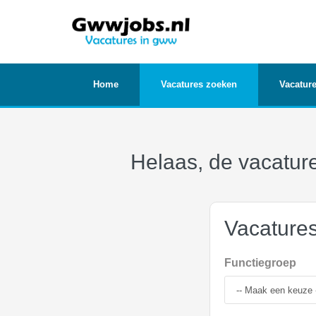
Home
Vacatures zoeken
Vacature
Helaas, de vacature
Vacature
Functiegroep