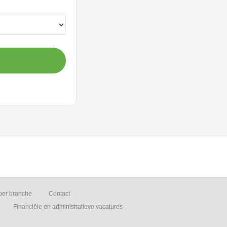
per branche
Contact
Financiële en administratieve vacatures