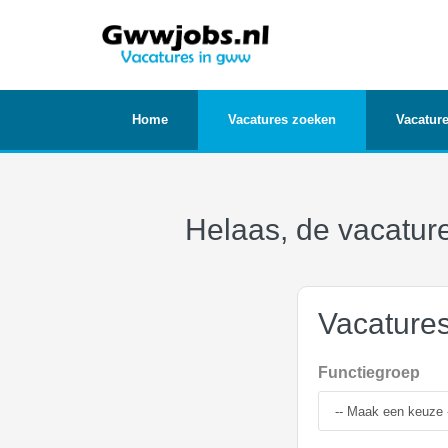
Home
Vacatures zoeken
Vacature
Helaas, de vacature
Vacature
Functiegroep