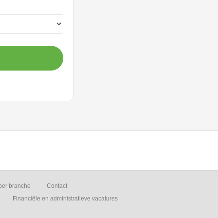
per branche
Contact
Financiële en administratieve vacatures