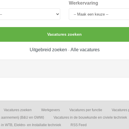
Werkervaring
Vacatures zoeken
Uitgebreid zoeken
Alle vacatures
-
Vacatures zoeken
Werkgevers
Vacatures per functie
Vacatures 
s aannemerij (B&U en GWW)
Vacatures in de bouwkunde en civiele techniek
in WTB, Elektro- en Installatie techniek
RSS Feed