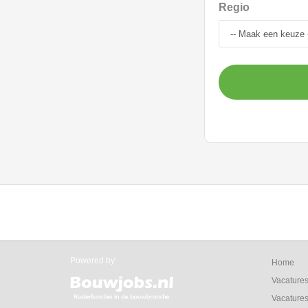
Regio
Powered by:
Home
Vacature
Vacatures 