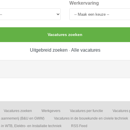
Werkervaring
Vacatures zoeken
Uitgebreid zoeken
Alle vacatures
-
Vacatures zoeken
Werkgevers
Vacatures per functie
Vacatures 
s aannemerij (B&U en GWW)
Vacatures in de bouwkunde en civiele techniek
in WTB, Elektro- en Installatie techniek
RSS Feed