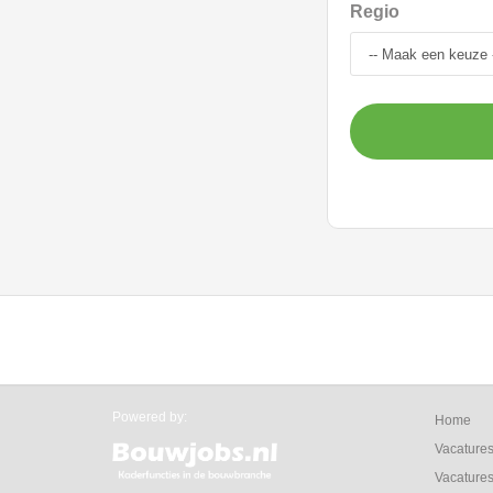
Regio
Powered by:
Home
Vacature
Vacatures 