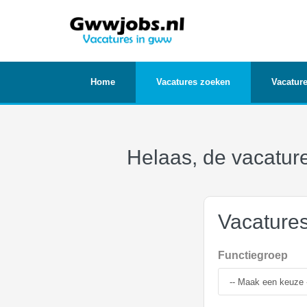
Home
Vacatures zoeken
Vacature
Helaas, de vacature
Vacature
Functiegroep