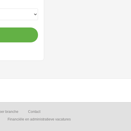
per branche
Contact
Financiële en administratieve vacatures