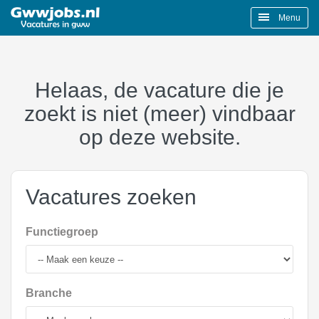
Menu
Helaas, de vacature die je
zoekt is niet (meer) vindbaar
op deze website.
Vacatures zoeken
Functiegroep
Branche