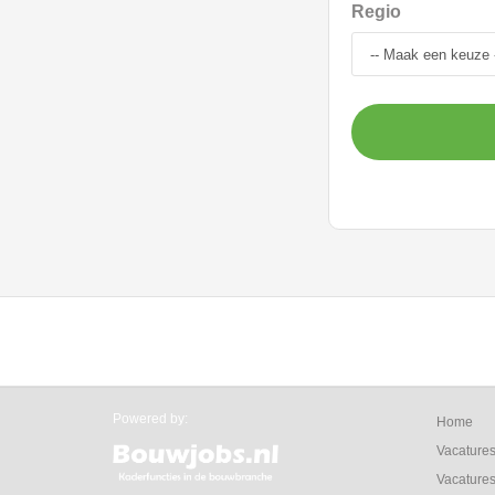
Regio
Powered by:
Home
Vacature
Vacatures 