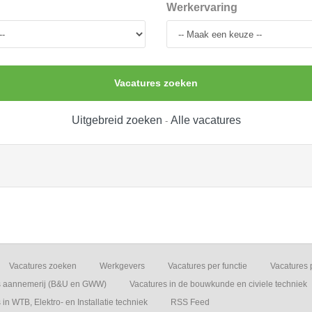
Werkervaring
Vacatures zoeken
Uitgebreid zoeken
Alle vacatures
-
Vacatures zoeken
Werkgevers
Vacatures per functie
Vacatures 
s aannemerij (B&U en GWW)
Vacatures in de bouwkunde en civiele techniek
in WTB, Elektro- en Installatie techniek
RSS Feed