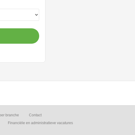
per branche
Contact
Financiële en administratieve vacatures