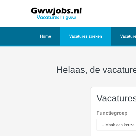
Home
Vacatures zoeken
Vacature
Helaas, de vacature
Vacature
Functiegroep