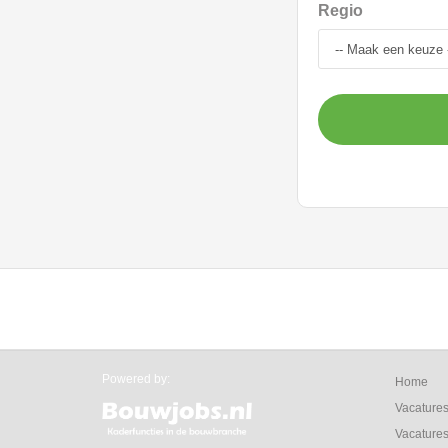
Regio
Powered by:
Home
Vacature
Vacatures 