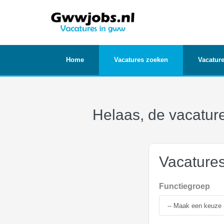
Home
Vacatures zoeken
Vacature
Helaas, de vacature
Vacature
Functiegroep