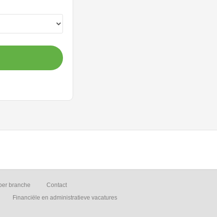
per branche
Contact
Financiële en administratieve vacatures