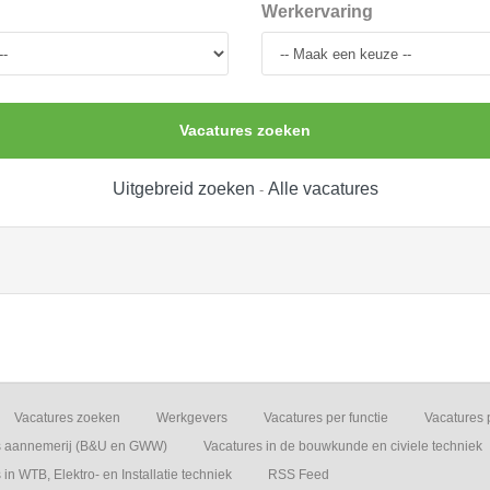
Werkervaring
Vacatures zoeken
Uitgebreid zoeken
Alle vacatures
-
Vacatures zoeken
Werkgevers
Vacatures per functie
Vacatures 
s aannemerij (B&U en GWW)
Vacatures in de bouwkunde en civiele techniek
in WTB, Elektro- en Installatie techniek
RSS Feed