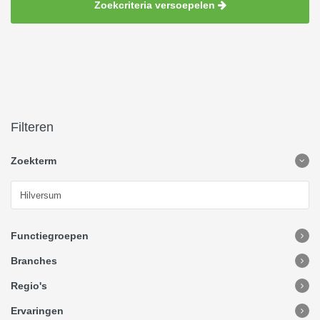
Zoekcriteria versoepelen
Filteren
Zoekterm
Functiegroepen
Branches
Regio's
Ervaringen