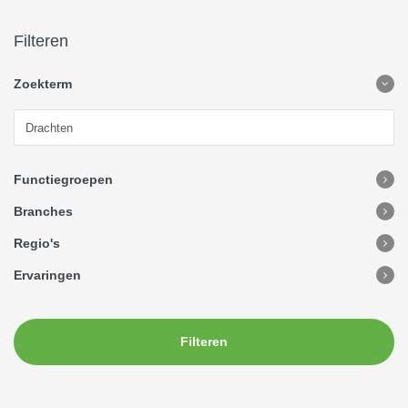
Filteren
Zoekterm
Functiegroepen
Branches
Regio's
Ervaringen
Filteren