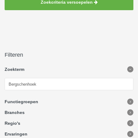
Zoekcriteria versoepelen
Filteren
Zoekterm
Functiegroepen
Branches
Regio's
Ervaringen