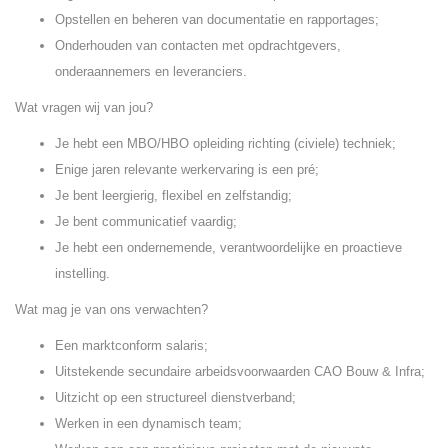
Opstellen en beheren van documentatie en rapportages;
Onderhouden van contacten met opdrachtgevers,
onderaannemers en leveranciers.
Wat vragen wij van jou?
Je hebt een MBO/HBO opleiding richting (civiele) techniek;
Enige jaren relevante werkervaring is een pré;
Je bent leergierig, flexibel en zelfstandig;
Je bent communicatief vaardig;
Je hebt een ondernemende, verantwoordelijke en proactieve
instelling.
Wat mag je van ons verwachten?
Een marktconform salaris;
Uitstekende secundaire arbeidsvoorwaarden CAO Bouw & Infra;
Uitzicht op een structureel dienstverband;
Werken in een dynamisch team;