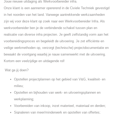
Jouw nieuwe uitdaging als Werkvoorbereider infra.
Onze klant is een aannemer opererend in de Civiele Techniek gevestigd
in het noorden van het land. Vanwege aantrekkende werkzaamheden
zijn wij voor deze klant op zoek naar een Werkvoorbereider Infra. Als
werkvoorbereider ben je de verbindende schakel tussen plan en
realisatie van diverse infra projecten. Je geeft zelfstandig vorm aan het
voorbereidingsproces en begeleidt de uitvoering. Je zet efficiënte en
veilige werkmethoden op, verzorgt (technische) projectdocumentatie en
bewaakt de voortgang waarbij je nauw samenwerkt met de uitvoering.
Kortom een veelzijdige en uitdagende rol!
Wat ga jij doen?
Opstellen projectplannen op het gebied van V&G, kwaliteit- en
milieu;
Opstellen en bijhouden van werk- en uitvoeringsplannen en
werkplanning;
Voorbereiden van inkoop, inzet materieel, materiaal en derden;
Signaleren van meer/minderwerk en opstellen van offertes;