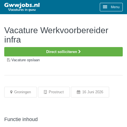
Menu
Vacature Werkvoorbereider
infra
Direct solliciteren
Vacature opslaan
Groningen
Prostruct
16 Juni 2026
Functie inhoud