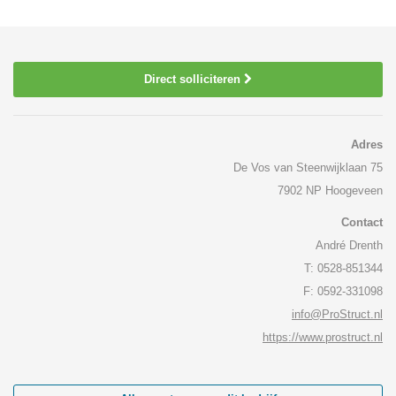
Direct solliciteren
Adres
De Vos van Steenwijklaan 75
7902 NP Hoogeveen
Contact
André Drenth
T: 0528-851344
F: 0592-331098
info@ProStruct.nl
https://www.prostruct.nl