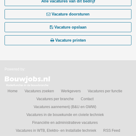
Alle vacatures van dit bedrijf
Vacature doorsturen
Vacature opslaan
Vacature printen
Powered by:
Home
Vacatures zoeken
Werkgevers
Vacatures per functie
Vacatures per branche
Contact
Vacatures aannemerij (B&U en GWW)
Vacatures in de bouwkunde en civiele techniek
Financiële en administratieve vacatures
Vacatures in WTB, Elektro- en Installatie techniek
RSS Feed