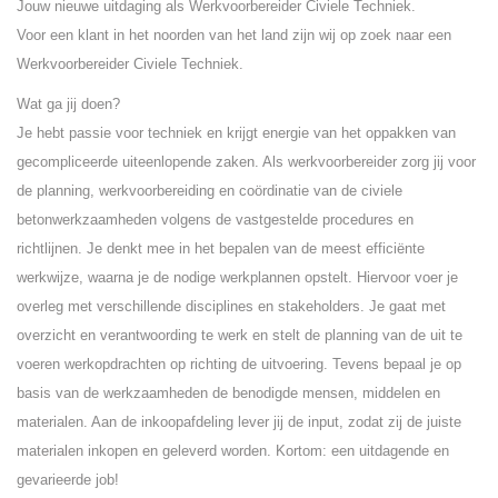
Jouw nieuwe uitdaging als Werkvoorbereider Civiele Techniek.
Voor een klant in het noorden van het land zijn wij op zoek naar een
Werkvoorbereider Civiele Techniek.
Wat ga jij doen?
Je hebt passie voor techniek en krijgt energie van het oppakken van
gecompliceerde uiteenlopende zaken. Als werkvoorbereider zorg jij voor
de planning, werkvoorbereiding en coördinatie van de civiele
betonwerkzaamheden volgens de vastgestelde procedures en
richtlijnen. Je denkt mee in het bepalen van de meest efficiënte
werkwijze, waarna je de nodige werkplannen opstelt. Hiervoor voer je
overleg met verschillende disciplines en stakeholders. Je gaat met
overzicht en verantwoording te werk en stelt de planning van de uit te
voeren werkopdrachten op richting de uitvoering. Tevens bepaal je op
basis van de werkzaamheden de benodigde mensen, middelen en
materialen. Aan de inkoopafdeling lever jij de input, zodat zij de juiste
materialen inkopen en geleverd worden. Kortom: een uitdagende en
gevarieerde job!