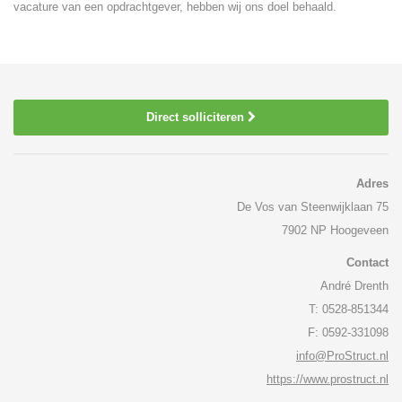
vacature van een opdrachtgever, hebben wij ons doel behaald.
Direct solliciteren
Adres
De Vos van Steenwijklaan 75
7902 NP Hoogeveen
Contact
André Drenth
T: 0528-851344
F: 0592-331098
info@ProStruct.nl
https://www.prostruct.nl