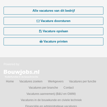
Alle vacatures van dit bedrijf
Vacature doorsturen
Vacature opslaan
Vacature printen
Powered by:
Home
Vacatures zoeken
Werkgevers
Vacatures per functie
Vacatures per branche
Contact
Vacatures aannemerij (B&U en GWW)
Vacatures in de bouwkunde en civiele techniek
Financiële en administratieve vacatures