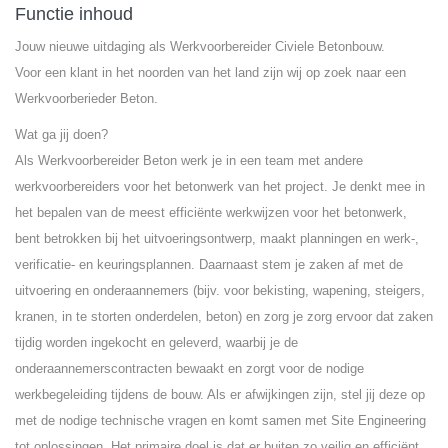
Functie inhoud
Jouw nieuwe uitdaging als Werkvoorbereider Civiele Betonbouw.
Voor een klant in het noorden van het land zijn wij op zoek naar een
Werkvoorberieder Beton.
Wat ga jij doen?
Als Werkvoorbereider Beton werk je in een team met andere
werkvoorbereiders voor het betonwerk van het project. Je denkt mee in
het bepalen van de meest efficiënte werkwijzen voor het betonwerk,
bent betrokken bij het uitvoeringsontwerp, maakt planningen en werk-,
verificatie- en keuringsplannen. Daarnaast stem je zaken af met de
uitvoering en onderaannemers (bijv. voor bekisting, wapening, steigers,
kranen, in te storten onderdelen, beton) en zorg je zorg ervoor dat zaken
tijdig worden ingekocht en geleverd, waarbij je de
onderaannemerscontracten bewaakt en zorgt voor de nodige
werkbegeleiding tijdens de bouw. Als er afwijkingen zijn, stel jij deze op
met de nodige technische vragen en komt samen met Site Engineering
tot oplossingen. Het primaire doel is dat er buiten zo veilig en efficiënt