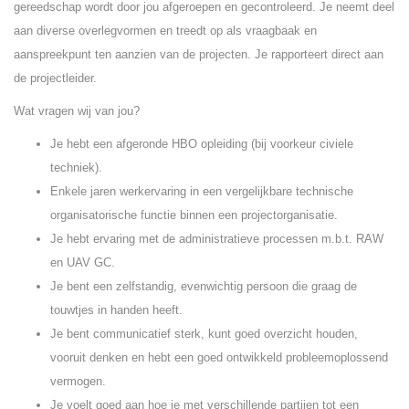
gereedschap wordt door jou afgeroepen en gecontroleerd. Je neemt deel
aan diverse overlegvormen en treedt op als vraagbaak en
aanspreekpunt ten aanzien van de projecten. Je rapporteert direct aan
de projectleider.
Wat vragen wij van jou?
Je hebt een afgeronde HBO opleiding (bij voorkeur civiele
techniek).
Enkele jaren werkervaring in een vergelijkbare technische
organisatorische functie binnen een projectorganisatie.
Je hebt ervaring met de administratieve processen m.b.t. RAW
en UAV GC.
Je bent een zelfstandig, evenwichtig persoon die graag de
touwtjes in handen heeft.
Je bent communicatief sterk, kunt goed overzicht houden,
vooruit denken en hebt een goed ontwikkeld probleemoplossend
vermogen.
Je voelt goed aan hoe je met verschillende partijen tot een