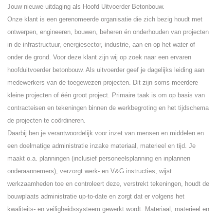
Jouw nieuwe uitdaging als Hoofd Uitvoerder Betonbouw.
Onze klant is een gerenomeerde organisatie die zich bezig houdt met
ontwerpen, engineeren, bouwen, beheren én onderhouden van projecten
in de infrastructuur, energiesector, industrie, aan en op het water of
onder de grond. Voor deze klant zijn wij op zoek naar een ervaren
hoofduitvoerder betonbouw. Als uitvoerder geef je dagelijks leiding aan
medewerkers van de toegewezen projecten. Dit zijn soms meerdere
kleine projecten of één groot project. Primaire taak is om op basis van
contracteisen en tekeningen binnen de werkbegroting en het tijdschema
de projecten te coördineren.
Daarbij ben je verantwoordelijk voor inzet van mensen en middelen en
een doelmatige administratie inzake materiaal, materieel en tijd. Je
maakt o.a. planningen (inclusief personeelsplanning en inplannen
onderaannemers), verzorgt werk- en V&G instructies, wijst
werkzaamheden toe en controleert deze, verstrekt tekeningen, houdt de
bouwplaats administratie up-to-date en zorgt dat er volgens het
kwaliteits- en veiligheidssysteem gewerkt wordt. Materiaal, materieel en