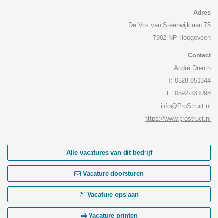
Adres
De Vos van Steenwijklaan 75
7902 NP Hoogeveen
Contact
André Drenth
T: 0528-851344
F: 0592-331098
info@ProStruct.nl
https://www.prostruct.nl
Alle vacatures van dit bedrijf
Vacature doorsturen
Vacature opslaan
Vacature printen