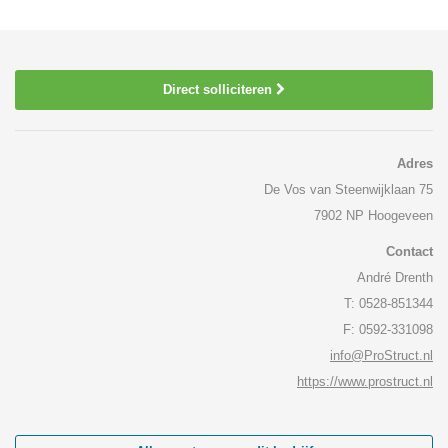
Direct solliciteren
Adres
De Vos van Steenwijklaan 75
7902 NP Hoogeveen
Contact
André Drenth
T: 0528-851344
F: 0592-331098
info@ProStruct.nl
https://www.prostruct.nl