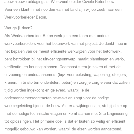
Jouw nieuwe uitdaging als Werkvoorbereider Civiele Betonbouw.
Voor een klant in het noorden van het land zijn wij op zoek naar een
Werkvoorberieder Beton.
Wat ga jij doen?
Als Werkvoorbereider Beton werk je in een team met andere
werkvoorbereiders voor het betonwerk van het project. Je denkt mee in
het bepalen van de meest efficiënte werkwijzen voor het betonwerk,
bent betrokken bij het uitvoeringsontwerp, maakt planningen en werk-,
verificatie- en keuringsplannen. Daarnaast stem je zaken af met de
uitvoering en onderaannemers (bijv. voor bekisting, wapening, steigers,
kranen, in te storten onderdelen, beton) en zorg je zorg ervoor dat zaken
tijdig worden ingekocht en geleverd, waarbij je de
onderaannemerscontracten bewaakt en zorgt voor de nodige
werkbegeleiding tijdens de bouw. Als er afwijkingen zijn, stel jij deze op
met de nodige technische vragen en komt samen met Site Engineering
tot oplossingen. Het primaire doel is dat er buiten zo veilig en efficiënt
mogelijk gebouwd kan worden, waarbij de eisen worden aangetoond.