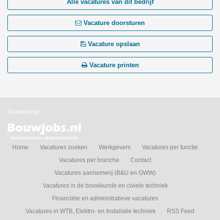
Alle vacatures van dit bedrijf
Vacature doorsturen
Vacature opslaan
Vacature printen
Powered by:
Home
Vacatures zoeken
Werkgevers
Vacatures per functie
Vacatures per branche
Contact
Vacatures aannemerij (B&U en GWW)
Vacatures in de bouwkunde en civiele techniek
Financiële en administratieve vacatures
Vacatures in WTB, Elektro- en Installatie techniek
RSS Feed