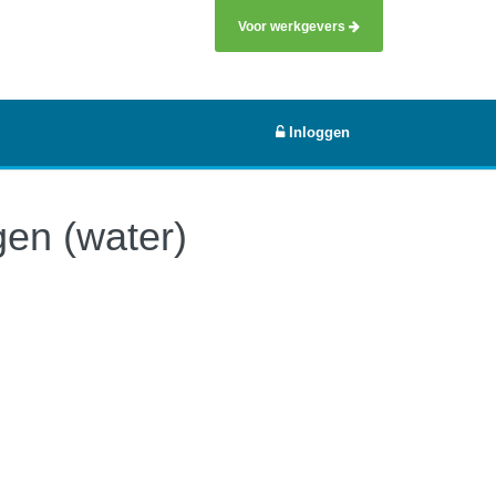
Voor werkgevers
Inloggen
gen (water)