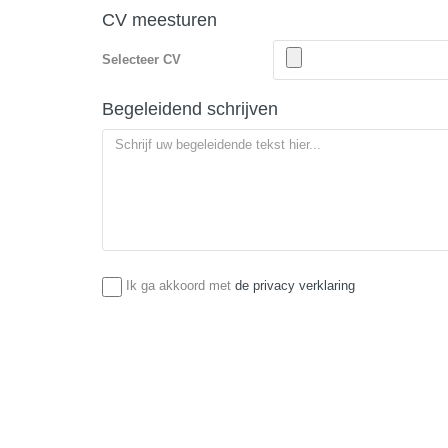
CV meesturen
Selecteer CV
Begeleidend schrijven
Ik ga akkoord met
de privacy verklaring