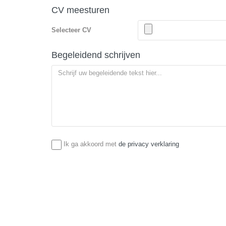
CV meesturen
Selecteer CV
Begeleidend schrijven
Ik ga akkoord met
de privacy verklaring