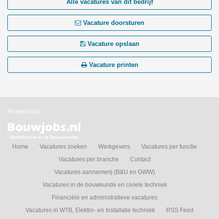
Alle vacatures van dit bedrijf
Vacature doorsturen
Vacature opslaan
Vacature printen
Powered by:
Home
Vacatures zoeken
Werkgevers
Vacatures per functie
Vacatures per branche
Contact
Vacatures aannemerij (B&U en GWW)
Vacatures in de bouwkunde en civiele techniek
Financiële en administratieve vacatures
Vacatures in WTB, Elektro- en Installatie techniek
RSS Feed