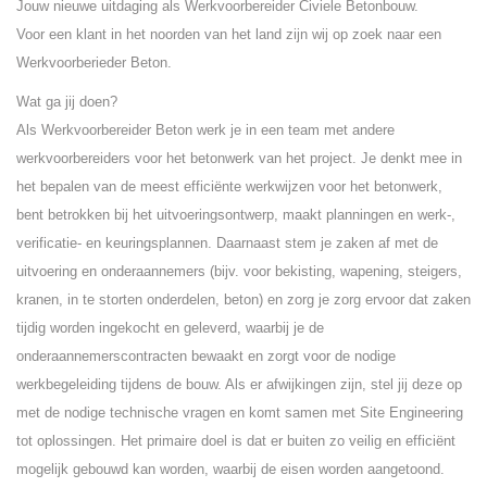
Jouw nieuwe uitdaging als Werkvoorbereider Civiele Betonbouw.
Voor een klant in het noorden van het land zijn wij op zoek naar een
Werkvoorberieder Beton.
Wat ga jij doen?
Als Werkvoorbereider Beton werk je in een team met andere
werkvoorbereiders voor het betonwerk van het project. Je denkt mee in
het bepalen van de meest efficiënte werkwijzen voor het betonwerk,
bent betrokken bij het uitvoeringsontwerp, maakt planningen en werk-,
verificatie- en keuringsplannen. Daarnaast stem je zaken af met de
uitvoering en onderaannemers (bijv. voor bekisting, wapening, steigers,
kranen, in te storten onderdelen, beton) en zorg je zorg ervoor dat zaken
tijdig worden ingekocht en geleverd, waarbij je de
onderaannemerscontracten bewaakt en zorgt voor de nodige
werkbegeleiding tijdens de bouw. Als er afwijkingen zijn, stel jij deze op
met de nodige technische vragen en komt samen met Site Engineering
tot oplossingen. Het primaire doel is dat er buiten zo veilig en efficiënt
mogelijk gebouwd kan worden, waarbij de eisen worden aangetoond.