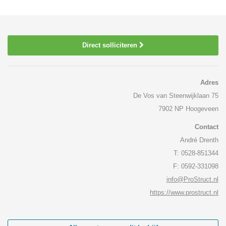
Direct solliciteren
Adres
De Vos van Steenwijklaan 75
7902 NP Hoogeveen
Contact
André Drenth
T: 0528-851344
F: 0592-331098
info@ProStruct.nl
https://www.prostruct.nl