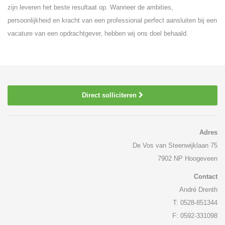
zijn leveren het beste resultaat op. Wanneer de ambities,
persoonlijkheid en kracht van een professional perfect aansluiten bij een
vacature van een opdrachtgever, hebben wij ons doel behaald.
Direct solliciteren
Adres
De Vos van Steenwijklaan 75
7902 NP Hoogeveen
Contact
André Drenth
T: 0528-851344
F: 0592-331098