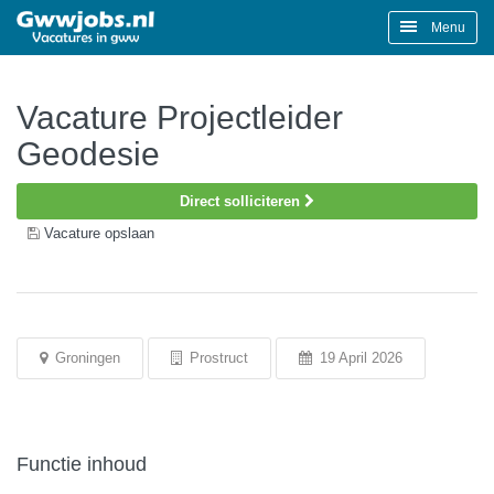
Menu
Vacature Projectleider
Geodesie
Direct solliciteren
Vacature opslaan
Groningen
Prostruct
19 April 2026
Functie inhoud