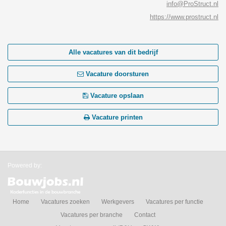
info@ProStruct.nl
https://www.prostruct.nl
Alle vacatures van dit bedrijf
Vacature doorsturen
Vacature opslaan
Vacature printen
Powered by:
Home
Vacatures zoeken
Werkgevers
Vacatures per functie
Vacatures per branche
Contact