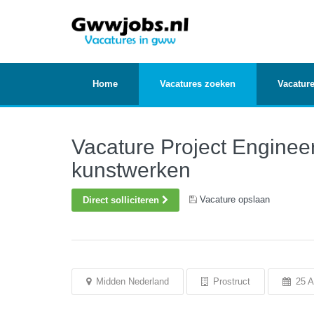
Home
Vacatures zoeken
Vacature
Vacature Project Engine
kunstwerken
Vacature opslaan
Direct solliciteren
Midden Nederland
Prostruct
25 A