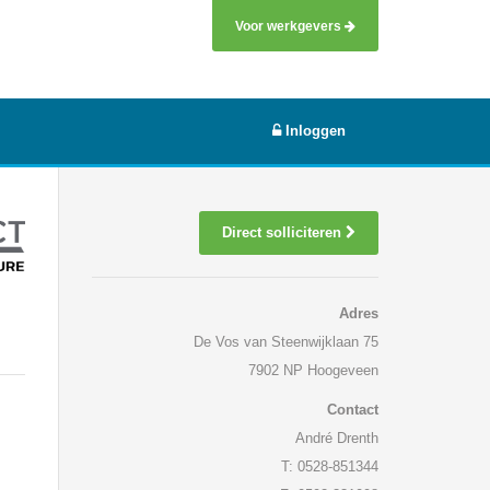
Voor werkgevers
Inloggen
Direct solliciteren
Adres
De Vos van Steenwijklaan 75
7902 NP Hoogeveen
Contact
André Drenth
T: 0528-851344