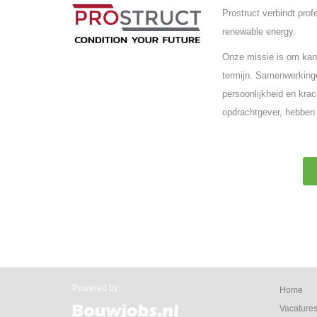
Prostruct verbindt pro
renewable energy.
Onze missie is om kand
termijn. Samenwerkinge
persoonlijkheid en krac
opdrachtgever, hebben 
Powered by:
Home
Vacature