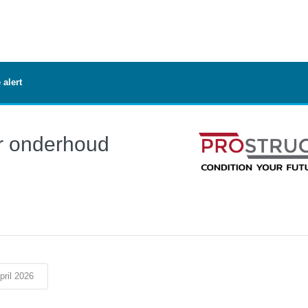
 alert
er onderhoud
pril 2026