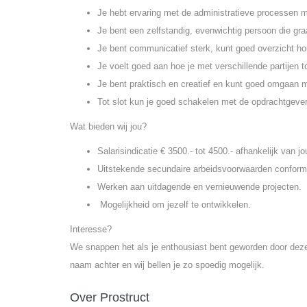
Je hebt ervaring met de administratieve processen
Je bent een zelfstandig, evenwichtig persoon die gra
Je bent communicatief sterk, kunt goed overzicht h
Je voelt goed aan hoe je met verschillende partijen to
Je bent praktisch en creatief en kunt goed omgaan m
Tot slot kun je goed schakelen met de opdrachtgever
Wat bieden wij jou?
Salarisindicatie € 3500.- tot 4500.- afhankelijk van j
Uitstekende secundaire arbeidsvoorwaarden confor
Werken aan uitdagende en vernieuwende projecten.
Mogelijkheid om jezelf te ontwikkelen.
Interesse?
We snappen het als je enthousiast bent geworden door dez
naam achter en wij bellen je zo spoedig mogelijk.
Over Prostruct