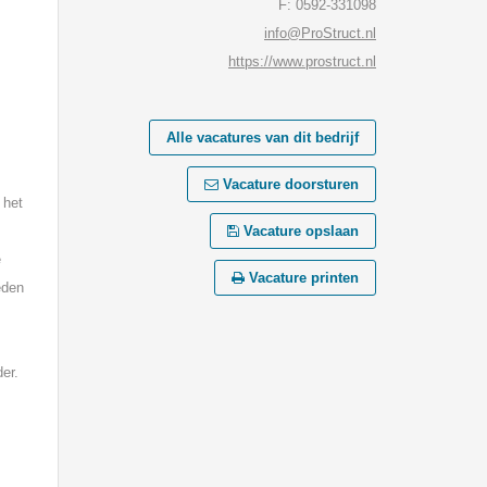
F: 0592-331098
info@ProStruct.nl
https://www.prostruct.nl
Alle vacatures van dit bedrijf
Vacature doorsturen
 het
Vacature opslaan
e
Vacature printen
eden
er.