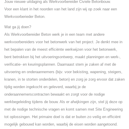
Jouw nieuwe uitdaging als Werkvoorbereider Civiele Betonbouw.
Voor een klant in het noorden van het land zijn wij op zoek naar een
Werkvoorberieder Beton.
Wat ga jij doen?
Als Werkvoorbereider Beton werk je in een team met andere
werkvoorbereiders voor het betonwerk van het project. Je denkt mee in
het bepalen van de meest efficiënte werkwijzen voor het betonwerk,
bent betrokken bij het uitvoeringsontwerp, maakt planningen en werk-,
verificatie- en keuringsplannen. Daarnaast stem je zaken af met de
uitvoering en onderaannemers (bijv. voor bekisting, wapening, steigers,
kranen, in te storten onderdelen, beton) en zorg je zorg ervoor dat zaken
tijdig worden ingekocht en geleverd, waarbij je de
onderaannemerscontracten bewaakt en zorgt voor de nodige
werkbegeleiding tijdens de bouw. Als er afwijkingen zijn, stel jij deze op
met de nodige technische vragen en komt samen met Site Engineering
tot oplossingen. Het primaire doel is dat er buiten zo veilig en efficiënt
mogelijk gebouwd kan worden, waarbij de eisen worden aangetoond.