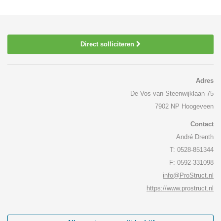
Direct solliciteren
Adres
De Vos van Steenwijklaan 75
7902 NP Hoogeveen
Contact
André Drenth
T: 0528-851344
F: 0592-331098
info@ProStruct.nl
https://www.prostruct.nl