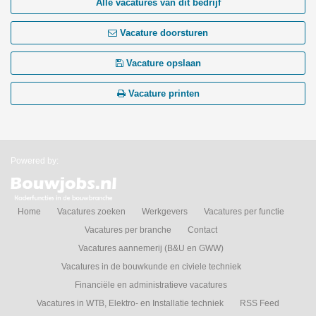
Alle vacatures van dit bedrijf
Vacature doorsturen
Vacature opslaan
Vacature printen
Powered by:
Home
Vacatures zoeken
Werkgevers
Vacatures per functie
Vacatures per branche
Contact
Vacatures aannemerij (B&U en GWW)
Vacatures in de bouwkunde en civiele techniek
Financiële en administratieve vacatures
Vacatures in WTB, Elektro- en Installatie techniek
RSS Feed