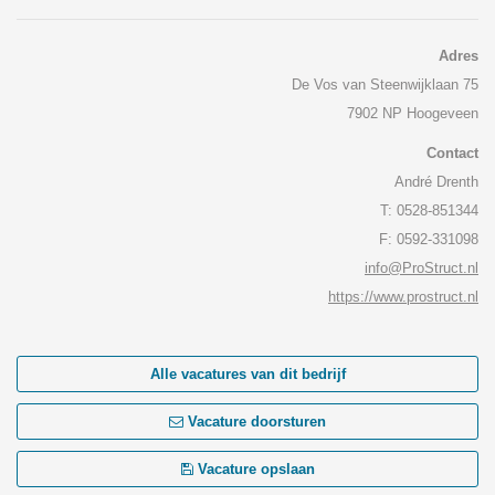
Adres
De Vos van Steenwijklaan 75
7902 NP Hoogeveen
Contact
André Drenth
T: 0528-851344
F: 0592-331098
info@ProStruct.nl
https://www.prostruct.nl
Alle vacatures van dit bedrijf
Vacature doorsturen
Vacature opslaan