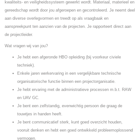
kwaliteits- en veiligheidssysteem gewerkt wordt. Materiaal, materieel en
gereedschap wordt door jou afgeroepen en gecontroleerd. Je neemt deel
aan diverse overlegvormen en treedt op als vraagbaak en
aanspreekpunt ten aanzien van de projecten. Je rapporteert direct aan
de projectleider.
Wat vragen wij van jou?
Je hebt een afgeronde HBO opleiding (bij voorkeur civiele
techniek).
Enkele jaren werkervaring in een vergelijkbare technische
organisatorische functie binnen een projectorganisatie.
Je hebt ervaring met de administratieve processen m.b.t. RAW
en UAV GC.
Je bent een zelfstandig, evenwichtig persoon die graag de
touwtjes in handen heeft.
Je bent communicatief sterk, kunt goed overzicht houden,
vooruit denken en hebt een goed ontwikkeld probleemoplossend
vermogen.