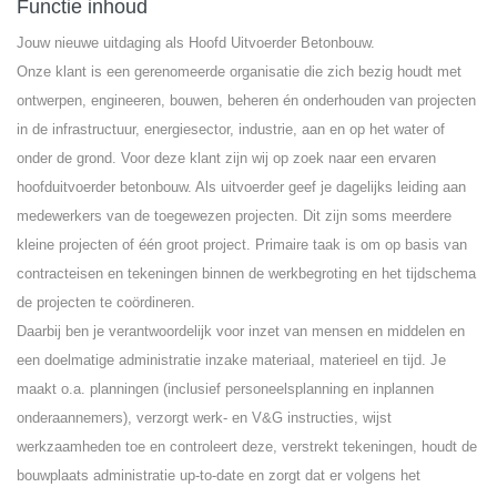
Functie inhoud
Jouw nieuwe uitdaging als Hoofd Uitvoerder Betonbouw.
Onze klant is een gerenomeerde organisatie die zich bezig houdt met
ontwerpen, engineeren, bouwen, beheren én onderhouden van projecten
in de infrastructuur, energiesector, industrie, aan en op het water of
onder de grond. Voor deze klant zijn wij op zoek naar een ervaren
hoofduitvoerder betonbouw. Als uitvoerder geef je dagelijks leiding aan
medewerkers van de toegewezen projecten. Dit zijn soms meerdere
kleine projecten of één groot project. Primaire taak is om op basis van
contracteisen en tekeningen binnen de werkbegroting en het tijdschema
de projecten te coördineren.
Daarbij ben je verantwoordelijk voor inzet van mensen en middelen en
een doelmatige administratie inzake materiaal, materieel en tijd. Je
maakt o.a. planningen (inclusief personeelsplanning en inplannen
onderaannemers), verzorgt werk- en V&G instructies, wijst
werkzaamheden toe en controleert deze, verstrekt tekeningen, houdt de
bouwplaats administratie up-to-date en zorgt dat er volgens het