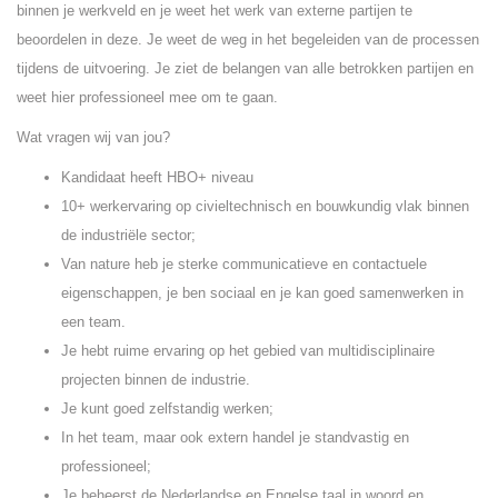
binnen je werkveld en je weet het werk van externe partijen te
beoordelen in deze. Je weet de weg in het begeleiden van de processen
tijdens de uitvoering. Je ziet de belangen van alle betrokken partijen en
weet hier professioneel mee om te gaan.
Wat vragen wij van jou?
Kandidaat heeft HBO+ niveau
10+ werkervaring op civieltechnisch en bouwkundig vlak binnen
de industriële sector;
Van nature heb je sterke communicatieve en contactuele
eigenschappen, je ben sociaal en je kan goed samenwerken in
een team.
Je hebt ruime ervaring op het gebied van multidisciplinaire
projecten binnen de industrie.
Je kunt goed zelfstandig werken;
In het team, maar ook extern handel je standvastig en
professioneel;
Je beheerst de Nederlandse en Engelse taal in woord en