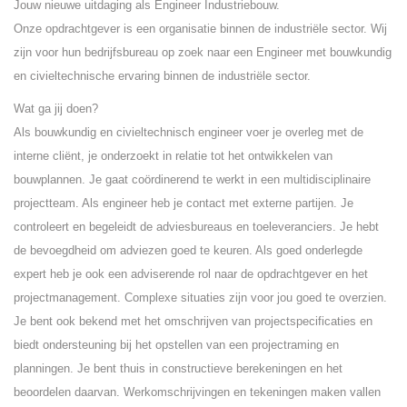
Jouw nieuwe uitdaging als Engineer Industriebouw.
Onze opdrachtgever is een organisatie binnen de industriële sector. Wij
zijn voor hun bedrijfsbureau op zoek naar een Engineer met bouwkundig
en civieltechnische ervaring binnen de industriële sector.
Wat ga jij doen?
Als bouwkundig en civieltechnisch engineer voer je overleg met de
interne cliënt, je onderzoekt in relatie tot het ontwikkelen van
bouwplannen. Je gaat coördinerend te werkt in een multidisciplinaire
projectteam. Als engineer heb je contact met externe partijen. Je
controleert en begeleidt de adviesbureaus en toeleveranciers. Je hebt
de bevoegdheid om adviezen goed te keuren. Als goed onderlegde
expert heb je ook een adviserende rol naar de opdrachtgever en het
projectmanagement. Complexe situaties zijn voor jou goed te overzien.
Je bent ook bekend met het omschrijven van projectspecificaties en
biedt ondersteuning bij het opstellen van een projectraming en
planningen. Je bent thuis in constructieve berekeningen en het
beoordelen daarvan. Werkomschrijvingen en tekeningen maken vallen