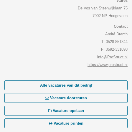
Adres
De Vos van Steenwijklaan 75
7902 NP Hoogeveen
Contact
André Drenth
T: 0528-851344
F: 0592-331098
info@ProStruct.nl
https://www.prostruct.nl
Alle vacatures van dit bedrijf
Vacature doorsturen
Vacature opslaan
Vacature printen