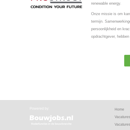
renewable energy.
Onze missie is om kand
termijn. Samenwerkinge
persoonlijkheid en krac
opdrachtgever, hebben 
Powered by:
Home
Vacature
Vacatures 