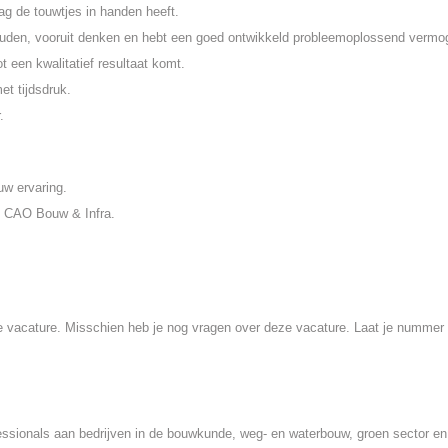
ag de touwtjes in handen heeft.
ouden, vooruit denken en hebt een goed ontwikkeld probleemoplossend vermo
t een kwalitatief resultaat komt.
et tijdsdruk.
.
ouw ervaring.
m CAO Bouw & Infra.
e vacature. Misschien heb je nog vragen over deze vacature. Laat je nummer
fessionals aan bedrijven in de bouwkunde, weg- en waterbouw, groen sector en