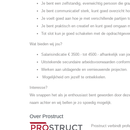
Je bent een zelfstandig, evenwichtig persoon die gra
Je bent communicatief sterk, kunt goed overzicht h
Je voelt goed aan hoe je met verschillende partijen to
Je bent praktisch en creatief en kunt goed omgaan m
Tot slot kun je goed schakelen met de opdrachtgever
Wat bieden wij jou?
Salarisindicatie € 3500.- tot 4500.- afhankelijk van j
Uitstekende secundaire arbeidsvoorwaarden confor
Werken aan uitdagende en vernieuwende projecten.
Mogelijkheid om jezelf te ontwikkelen.
Interesse?
We snappen het als je enthousiast bent geworden door dez
naam achter en wij bellen je zo spoedig mogelijk.
Over Prostruct
Prostruct verbindt pro