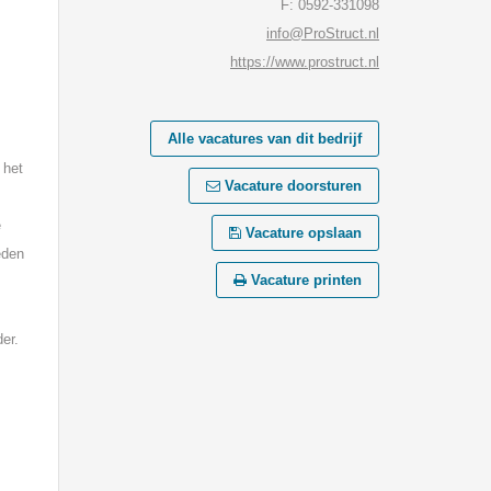
F: 0592-331098
info@ProStruct.nl
https://www.prostruct.nl
Alle vacatures van dit bedrijf
 het
Vacature doorsturen
e
Vacature opslaan
eden
Vacature printen
er.