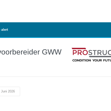
 alert
kvoorbereider GWW
 Juni 2026