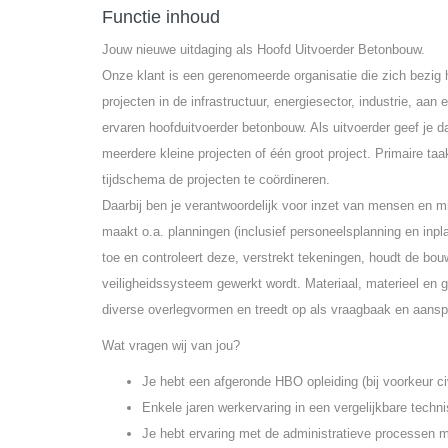
Functie inhoud
Jouw nieuwe uitdaging als Hoofd Uitvoerder Betonbouw.
Onze klant is een gerenomeerde organisatie die zich bezi
projecten in de infrastructuur, energiesector, industrie, aan
ervaren hoofduitvoerder betonbouw. Als uitvoerder geef je 
meerdere kleine projecten of één groot project. Primaire ta
tijdschema de projecten te coördineren.
Daarbij ben je verantwoordelijk voor inzet van mensen en mi
maakt o.a. planningen (inclusief personeelsplanning en in
toe en controleert deze, verstrekt tekeningen, houdt de bouw
veiligheidssysteem gewerkt wordt. Materiaal, materieel en 
diverse overlegvormen en treedt op als vraagbaak en aanspre
Wat vragen wij van jou?
Je hebt een afgeronde HBO opleiding (bij voorkeur ci
Enkele jaren werkervaring in een vergelijkbare techni
Je hebt ervaring met de administratieve processen