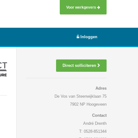
Voor werkgevers
Inloggen
Direct solliciteren
Adres
De Vos van Steenwijklaan 75
7902 NP Hoogeveen
Contact
André Drenth
T: 0528-851344