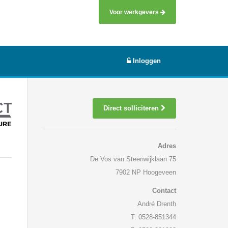
Voor werkgevers
Inloggen
Direct solliciteren
Adres
De Vos van Steenwijklaan 75
7902 NP Hoogeveen
Contact
André Drenth
T: 0528-851344