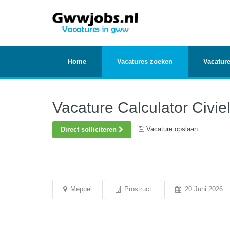
Home
Vacatures zoeken
Vacature
Vacature Calculator Civie
Vacature opslaan
Direct solliciteren
Meppel
Prostruct
20 Juni 2026