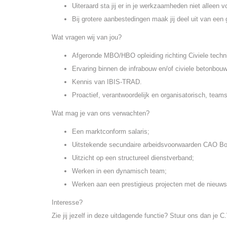
Uiteraard sta jij er in je werkzaamheden niet alleen
Bij grotere aanbestedingen maak jij deel uit van een
Wat vragen wij van jou?
Afgeronde MBO/HBO opleiding richting Civiele techn
Ervaring binnen de infrabouw en/of civiele betonbouw
Kennis van IBIS-TRAD.
Proactief, verantwoordelijk en organisatorisch, team
Wat mag je van ons verwachten?
Een marktconform salaris;
Uitstekende secundaire arbeidsvoorwaarden CAO Bo
Uitzicht op een structureel dienstverband;
Werken in een dynamisch team;
Werken aan een prestigieus projecten met de nieuws
Interesse?
Zie jij jezelf in deze uitdagende functie? Stuur ons dan je