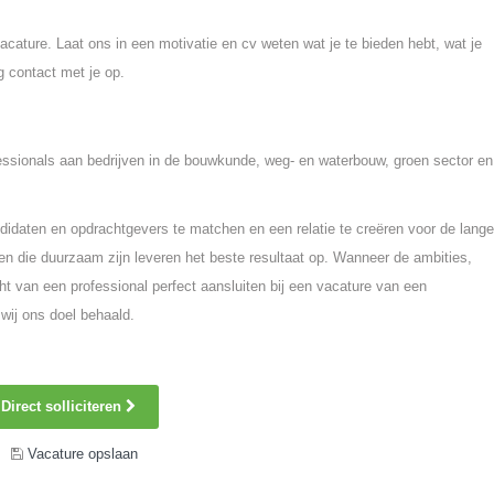
ature. Laat ons in een motivatie en cv weten wat je te bieden hebt, wat je
g contact met je op.
fessionals aan bedrijven in de bouwkunde, weg- en waterbouw, groen sector en
idaten en opdrachtgevers te matchen en een relatie te creëren voor de lange
n die duurzaam zijn leveren het beste resultaat op. Wanneer de ambities,
ht van een professional perfect aansluiten bij een vacature van een
wij ons doel behaald.
Direct solliciteren
Vacature opslaan