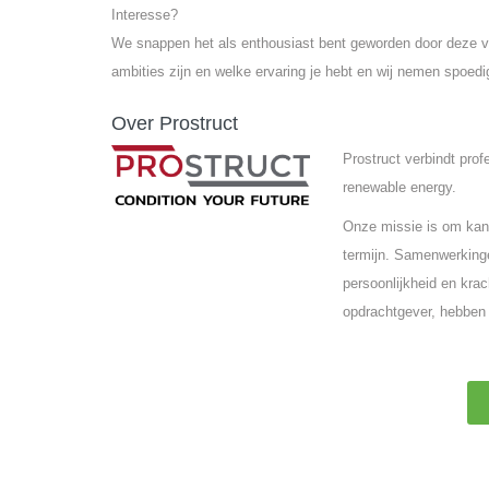
Interesse?
We snappen het als enthousiast bent geworden door deze vac
ambities zijn en welke ervaring je hebt en wij nemen spoedi
Over Prostruct
Prostruct verbindt pro
renewable energy.
Onze missie is om kand
termijn. Samenwerkinge
persoonlijkheid en krac
opdrachtgever, hebben 