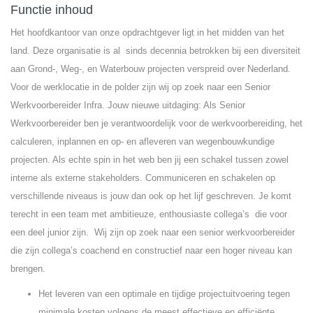
Functie inhoud
Het hoofdkantoor van onze opdrachtgever ligt in het midden van het
land. Deze organisatie is al sinds decennia betrokken bij een diversiteit
aan Grond-, Weg-, en Waterbouw projecten verspreid over Nederland.
Voor de werklocatie in de polder zijn wij op zoek naar een Senior
Werkvoorbereider Infra. Jouw nieuwe uitdaging: Als Senior
Werkvoorbereider ben je verantwoordelijk voor de werkvoorbereiding, het
calculeren, inplannen en op- en afleveren van wegenbouwkundige
projecten. Als echte spin in het web ben jij een schakel tussen zowel
interne als externe stakeholders. Communiceren en schakelen op
verschillende niveaus is jouw dan ook op het lijf geschreven. Je komt
terecht in een team met ambitieuze, enthousiaste collega’s die voor
een deel junior zijn. Wij zijn op zoek naar een senior werkvoorbereider
die zijn collega’s coachend en constructief naar een hoger niveau kan
brengen.
Het leveren van een optimale en tijdige projectuitvoering tegen
minimale kosten volgens de meest effectieve en efficiënte