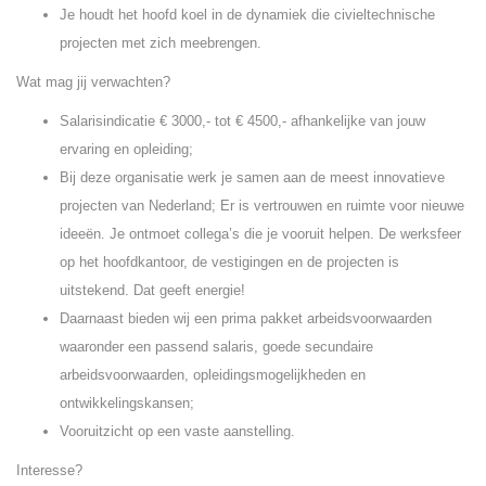
Je houdt het hoofd koel in de dynamiek die civieltechnische
projecten met zich meebrengen.
Wat mag jij verwachten?
Salarisindicatie € 3000,- tot € 4500,- afhankelijke van jouw
ervaring en opleiding;
Bij deze organisatie werk je samen aan de meest innovatieve
projecten van Nederland; Er is vertrouwen en ruimte voor nieuwe
ideeën. Je ontmoet collega’s die je vooruit helpen. De werksfeer
op het hoofdkantoor, de vestigingen en de projecten is
uitstekend. Dat geeft energie!
Daarnaast bieden wij een prima pakket arbeidsvoorwaarden
waaronder een passend salaris, goede secundaire
arbeidsvoorwaarden, opleidingsmogelijkheden en
ontwikkelingskansen;
Vooruitzicht op een vaste aanstelling.
Interesse?