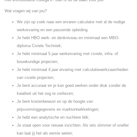
Wat vragen wij van jou?
We zijn op zoek naar een ervaren calculator met al de nodige
werkervaring en een passende opleiding.
Je hebt HBO werk- en denkniveau en minimaal een MBO-
diploma Civiele Techniek;
Je hebt minimaal 5 jaar werkervaring met civiele, infra- of
bouwkundige projecten;
Je hebt minimaal 4 jaar ervaring met calculatiewerkzaamheden
van civiele projecten;
Je bent accuraat en je kan goed werken onder druk zonder de
kwaliteit uit het oog te verliezen;
Je bent kostenbewust en op de hoogte van
prijsvorminggegevens en marktontwikkelingen;
Je hebt een analytische en nuchtere blik;
Je staat open voor nieuwe inzichten. Als iets slimmer of sneller
kan laat jij het als eerste weten;