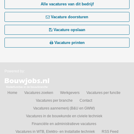
Alle vacatures van dit bedrijf
Vacature doorsturen
Vacature opslaan
Vacature printen
Powered by:
Home
Vacatures zoeken
Werkgevers
Vacatures per functie
Vacatures per branche
Contact
Vacatures aannemerij (B&U en GWW)
Vacatures in de bouwkunde en civiele techniek
Financiële en administratieve vacatures
Vacatures in WTB, Elektro- en Installatie techniek
RSS Feed