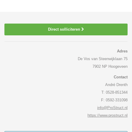
Direct solliciteren
Adres
De Vos van Steenwijklaan 75
7902 NP Hoogeveen
Contact
André Drenth
T: 0528-851344
F: 0592-331098
info@ProStruct.nl
https://www.prostruct.nl