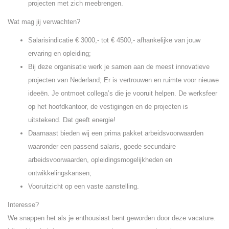
projecten met zich meebrengen.
Wat mag jij verwachten?
Salarisindicatie € 3000,- tot € 4500,- afhankelijke van jouw
ervaring en opleiding;
Bij deze organisatie werk je samen aan de meest innovatieve
projecten van Nederland; Er is vertrouwen en ruimte voor nieuwe
ideeën. Je ontmoet collega’s die je vooruit helpen. De werksfeer
op het hoofdkantoor, de vestigingen en de projecten is
uitstekend. Dat geeft energie!
Daarnaast bieden wij een prima pakket arbeidsvoorwaarden
waaronder een passend salaris, goede secundaire
arbeidsvoorwaarden, opleidingsmogelijkheden en
ontwikkelingskansen;
Vooruitzicht op een vaste aanstelling.
Interesse?
We snappen het als je enthousiast bent geworden door deze vacature.