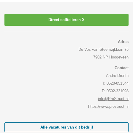
Direct solliciteren
Adres
De Vos van Steenwijklaan 75
7902 NP Hoogeveen
Contact
André Drenth
T: 0528-851344
F: 0592-331098
info@ProStruct.nl
https://www.prostruct.nl
Alle vacatures van dit bedrijf