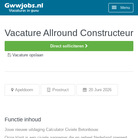
Menu
Vacature Allround Constructeur
Direct solliciteren
Vacature opslaan
Apeldoorn
Prostruct
20 Juni 2026
Functie inhoud
Jouw nieuwe uitdaging Calculator Civiele Betonbouw.
Onze klant is een civiele aannemer die en geheel Nederland opereert.