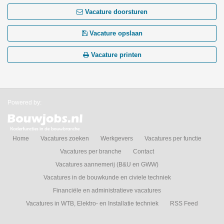
Vacature doorsturen
Vacature opslaan
Vacature printen
Powered by:
Home
Vacatures zoeken
Werkgevers
Vacatures per functie
Vacatures per branche
Contact
Vacatures aannemerij (B&U en GWW)
Vacatures in de bouwkunde en civiele techniek
Financiële en administratieve vacatures
Vacatures in WTB, Elektro- en Installatie techniek
RSS Feed