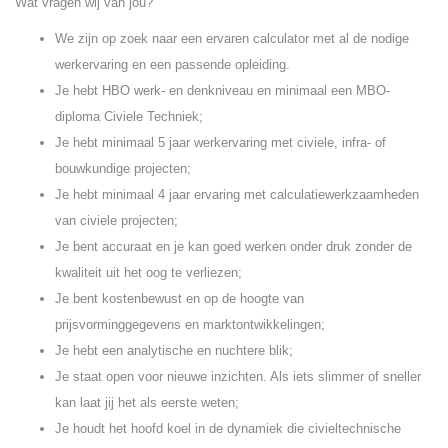
Wat vragen wij van jou?
We zijn op zoek naar een ervaren calculator met al de nodige
werkervaring en een passende opleiding.
Je hebt HBO werk- en denkniveau en minimaal een MBO-
diploma Civiele Techniek;
Je hebt minimaal 5 jaar werkervaring met civiele, infra- of
bouwkundige projecten;
Je hebt minimaal 4 jaar ervaring met calculatiewerkzaamheden
van civiele projecten;
Je bent accuraat en je kan goed werken onder druk zonder de
kwaliteit uit het oog te verliezen;
Je bent kostenbewust en op de hoogte van
prijsvorminggegevens en marktontwikkelingen;
Je hebt een analytische en nuchtere blik;
Je staat open voor nieuwe inzichten. Als iets slimmer of sneller
kan laat jij het als eerste weten;
Je houdt het hoofd koel in de dynamiek die civieltechnische