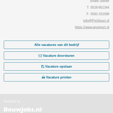
André Drenth
T: 0528-851344
F: 0592-331098
info@ProStruct.nl
https://www.prostruct.nl
Alle vacatures van dit bedrijf
Vacature doorsturen
Vacature opslaan
Vacature printen
Powered by: