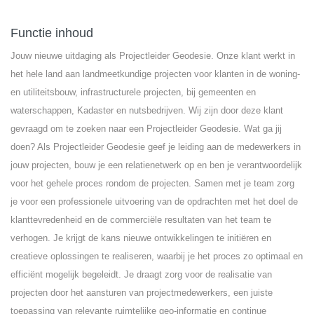
Functie inhoud
Jouw nieuwe uitdaging als Projectleider Geodesie. Onze klant werkt in
het hele land aan landmeetkundige projecten voor klanten in de woning-
en utiliteitsbouw, infrastructurele projecten, bij gemeenten en
waterschappen, Kadaster en nutsbedrijven. Wij zijn door deze klant
gevraagd om te zoeken naar een Projectleider Geodesie. Wat ga jij
doen? Als Projectleider Geodesie geef je leiding aan de medewerkers in
jouw projecten, bouw je een relatienetwerk op en ben je verantwoordelijk
voor het gehele proces rondom de projecten. Samen met je team zorg
je voor een professionele uitvoering van de opdrachten met het doel de
klanttevredenheid en de commerciële resultaten van het team te
verhogen. Je krijgt de kans nieuwe ontwikkelingen te initiëren en
creatieve oplossingen te realiseren, waarbij je het proces zo optimaal en
efficiënt mogelijk begeleidt. Je draagt zorg voor de realisatie van
projecten door het aansturen van projectmedewerkers, een juiste
toepassing van relevante ruimtelijke geo-informatie en continue