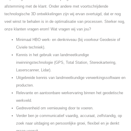
afstemming met de klant. Onder andere met voortschrijdende
technologische 3D ontwikkelingen zijn wij ervan overtuigd, dat er nog
veel winst te behalen is in de optimalisatie van processen. Sterker nog,
onze klanten vragen erom! Wat vragen wij van jou?
Minimaal HBO werk- en denkniveau (bij voorkeur Geodesie of
Civiele techniek).
Kennis in het gebruik van landmeetkundige
inwinningstechnologie (GPS, Total Station, Stereokartering,
Laserscanner, Lidar).
Uitgebreide kennis van landmeetkundige verwerkingssoftware en
producten.
Relevante en aantoonbare werkervaring binnen het geodetische
werkveld.
Gedrevenheid om vernieuwing door te voeren.
Verder ben je communicatief vaardig, accuraat, zelfstandig, op
zoek naar uitdaging en persoonlijke groei, flexibel en je denkt
graag vooruit.