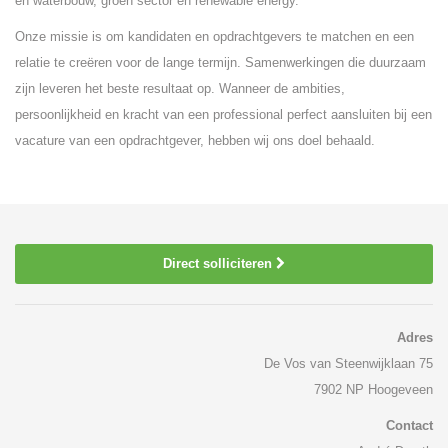
en waterbouw, groen sector en renewable energy.
Onze missie is om kandidaten en opdrachtgevers te matchen en een
relatie te creëren voor de lange termijn. Samenwerkingen die duurzaam
zijn leveren het beste resultaat op. Wanneer de ambities,
persoonlijkheid en kracht van een professional perfect aansluiten bij een
vacature van een opdrachtgever, hebben wij ons doel behaald.
Direct solliciteren
Adres
De Vos van Steenwijklaan 75
7902 NP Hoogeveen
Contact