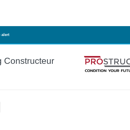
 alert
g Constructeur