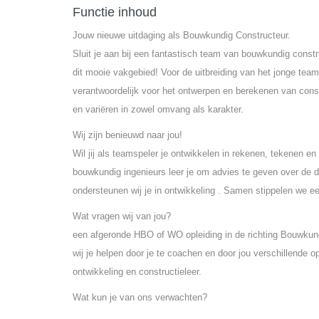
Functie inhoud
Jouw nieuwe uitdaging als Bouwkundig Constructeur.
Sluit je aan bij een fantastisch team van bouwkundig const
dit mooie vakgebied! Voor de uitbreiding van het jonge team 
verantwoordelijk voor het ontwerpen en berekenen van constru
en variëren in zowel omvang als karakter.
Wij zijn benieuwd naar jou!
Wil jij als teamspeler je ontwikkelen in rekenen, tekenen 
bouwkundig ingenieurs leer je om advies te geven over de 
ondersteunen wij je in ontwikkeling . Samen stippelen we ee
Wat vragen wij van jou?
een afgeronde HBO of WO opleiding in de richting Bouwkunde 
wij je helpen door je te coachen en door jou verschillende 
ontwikkeling en constructieleer.
Wat kun je van ons verwachten?