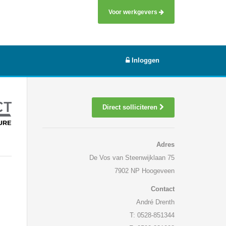
Voor werkgevers
Inloggen
Direct solliciteren
Adres
De Vos van Steenwijklaan 75
7902 NP Hoogeveen
Contact
André Drenth
T: 0528-851344