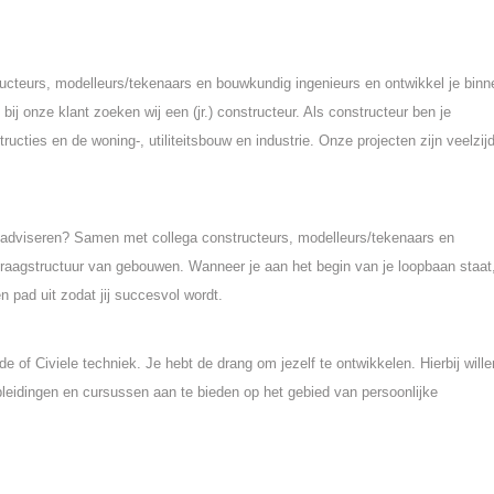
ructeurs, modelleurs/tekenaars en bouwkundig ingenieurs en ontwikkel je binn
bij onze klant zoeken wij een (jr.) constructeur. Als constructeur ben je
cties en de woning-, utiliteitsbouw en industrie. Onze projecten zijn veelzijd
en adviseren? Samen met collega constructeurs, modelleurs/tekenaars en
draagstructuur van gebouwen. Wanneer je aan het begin van je loopbaan staat
n pad uit zodat jij succesvol wordt.
of Civiele techniek. Je hebt de drang om jezelf te ontwikkelen. Hierbij wille
opleidingen en cursussen aan te bieden op het gebied van persoonlijke