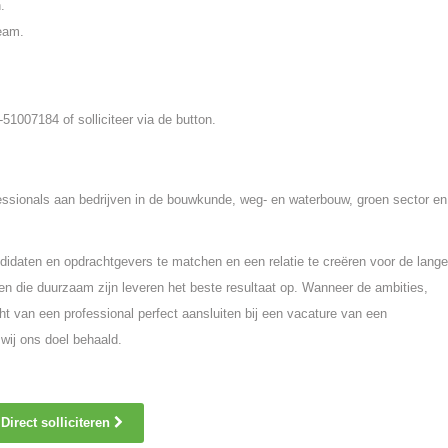
.
eam.
51007184 of solliciteer via de button.
fessionals aan bedrijven in de bouwkunde, weg- en waterbouw, groen sector en
idaten en opdrachtgevers te matchen en een relatie te creëren voor de lange
n die duurzaam zijn leveren het beste resultaat op. Wanneer de ambities,
ht van een professional perfect aansluiten bij een vacature van een
wij ons doel behaald.
Direct solliciteren