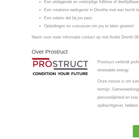
Een uitdagende en veelzijdige fulltime of deeltijdbaan
Een creatieve werkgever in Drenthe met een hecht t
Een salaris dat bij jou past.
Opleidingen en cursussen om jou te laten groeien!
Neem voor meer informatie contact op met André Drenth 06-
Over Prostruct
Prostruct verbindt pro
renewable energy.
Onze missie is om kand
termijn. Samenwerkinge
persoonlijkheid en krac
opdrachtgever, hebben 